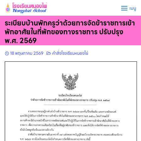
Skip
เมนู
to
content
ระเบียบบ้านพักครูว่าด้วยการจัดข้าราชการเข้า
พักอาศัยในที่พักของทางราชการ ปรับปรุง
พ.ศ. 2569
18 พฤษภาคม 2569
คำสั่งโรงเรียนหนองไผ่