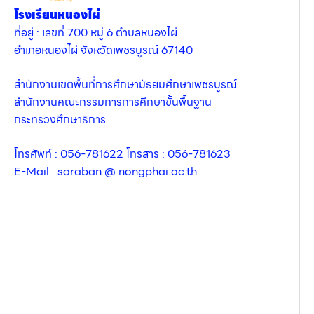
โรงเรียนหนองไผ่
ที่อยู่ : เลขที่ 700 หมู่ 6 ตำบลหนองไผ่
อำเภอหนองไผ่ จังหวัดเพชรบูรณ์ 67140
สำนักงานเขตพื้นที่การศึกษามัธยมศึกษาเพชรบูรณ์
สำนักงานคณะกรรมการการศึกษาขั้นพื้นฐาน
กระทรวงศึกษาธิการ
โทรศัพท์ : 056-781622 โทรสาร : 056-781623
E-Mail : saraban @ nongphai.ac.th