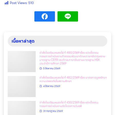
Post Views:
510
เนื้อหาล่าสุด
คำสั่งโรงเรียนหนองไผ่ ที่ 480/2569 เรื่อง แต่งตั้งคณะ
กรรมการดำเนินงานกิจกรรมพัฒนาทักษะภาษาอังกฤษตาม
มาตรฐาน CEFR และทักษะภาษาจีนตามมาตรฐาน HSK
ประจำปีการศึกษา 2569
5 สิงหาคม 2569
คำสั่งโรงเรียนหนองไผ่ ที่ 482/2569 เรื่อง มาตรการดูแลรักษา
ความปลอดภัยในสถานศึกษา
4 สิงหาคม 2569
คำสั่งโรงเรียนหนองไผ่ ที่ 450/2569 เรื่อง แต่งตั้งคณะ
กรรมการดำเนินงานจัดโครงการวันรพี
31 กรกฎาคม 2569