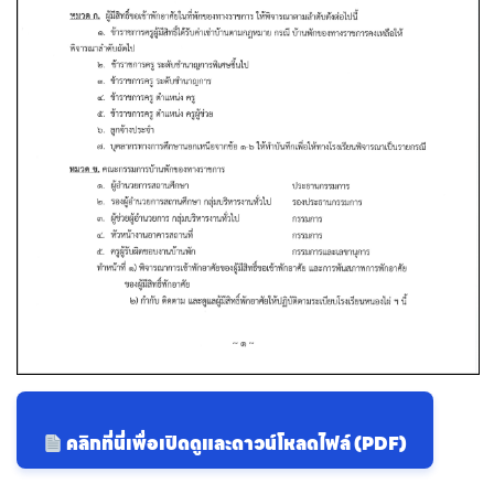
คลิกที่นี่เพื่อเปิดดูและดาวน์โหลดไฟล์ (PDF)