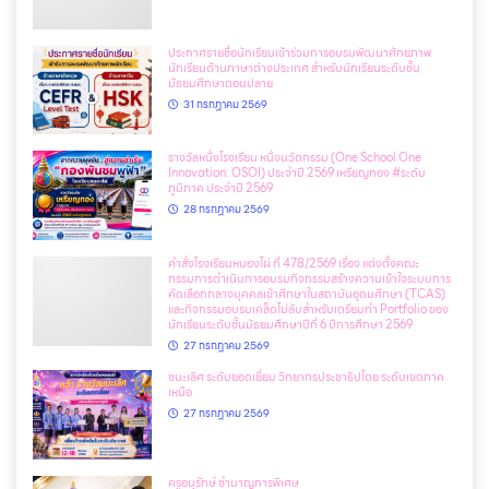
ประกาศรายชื่อนักเรียนเข้าร่วมการอบรมพัฒนาศักยภาพ
นักเรียนด้านภาษาต่างประเทศ สำหรับนักเรียนระดับชั้น
มัธยมศึกษาตอนปลาย
31 กรกฎาคม 2569
รางวัลหนึ่งโรงเรียน หนึ่งนวัตกรรม (One School One
Innovation: OSOI) ประจำปี 2569 เหรียญทอง #ระดับ
ภูมิภาค ประจำปี 2569
28 กรกฎาคม 2569
คำสั่งโรงเรียนหนองไผ่ ที่ 478/2569 เรื่อง แต่งตั้งคณะ
กรรมการดำเนินการอบรมกิจกรรมสร้างความเข้าใจระบบการ
คัดเลือกกลางบุคคลเข้าศึกษาในสถาบันอุดมศึกษา (TCAS)
และกิจกรรมอบรมเคล็ดไม่ลับสำหรับเตรียมทำ Portfolio ของ
นักเรียนระดับชั้นมัธยมศึกษาปีที่ 6 ปีการศึกษา 2569
27 กรกฎาคม 2569
ชนะเลิศ ระดับยอดเยี่ยม วิทยากรประชาธิปไตย ระดับเขตภาค
เหนือ
27 กรกฎาคม 2569
ครูอนุรักษ์ ชำนาญการพิเศษ