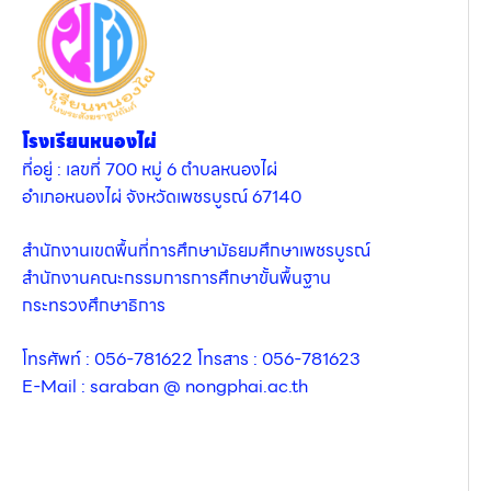
โรงเรียนหนองไผ่
ที่อยู่ : เลขที่ 700 หมู่ 6 ตำบลหนองไผ่
อำเภอหนองไผ่ จังหวัดเพชรบูรณ์ 67140
สำนักงานเขตพื้นที่การศึกษามัธยมศึกษาเพชรบูรณ์
สำนักงานคณะกรรมการการศึกษาขั้นพื้นฐาน
กระทรวงศึกษาธิการ
โทรศัพท์ : 056-781622 โทรสาร : 056-781623
E-Mail : saraban @ nongphai.ac.th