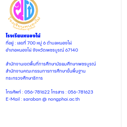
โรงเรียนหนองไผ่
ที่อยู่ : เลขที่ 700 หมู่ 6 ตำบลหนองไผ่
อำเภอหนองไผ่ จังหวัดเพชรบูรณ์ 67140
สำนักงานเขตพื้นที่การศึกษามัธยมศึกษาเพชรบูรณ์
สำนักงานคณะกรรมการการศึกษาขั้นพื้นฐาน
กระทรวงศึกษาธิการ
โทรศัพท์ : 056-781622 โทรสาร : 056-781623
E-Mail : saraban @ nongphai.ac.th