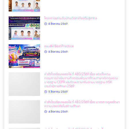
โครงการยกระดับนักนวัตกรท้องถิ่นสู่สากล
8 สิงหาคม 2569
ชนะเลิศ Best Practice
8 สิงหาคม 2569
คำสั่งโรงเรียนหนองไผ่ ที่ 480/2569 เรื่อง แต่งตั้งคณะ
กรรมการดำเนินงานกิจกรรมพัฒนาทักษะภาษาอังกฤษตาม
มาตรฐาน CEFR และทักษะภาษาจีนตามมาตรฐาน HSK
ประจำปีการศึกษา 2569
5 สิงหาคม 2569
คำสั่งโรงเรียนหนองไผ่ ที่ 482/2569 เรื่อง มาตรการดูแลรักษา
ความปลอดภัยในสถานศึกษา
4 สิงหาคม 2569