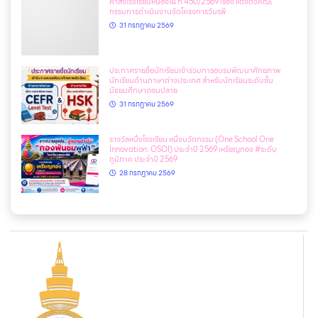
คำสั่งโรงเรียนหนองไผ่ ที่ 450/2569 เรื่อง แต่งตั้งคณะ
กรรมการดำเนินงานจัดโครงการวันรพี
31 กรกฎาคม 2569
ประกาศรายชื่อนักเรียนเข้าร่วมการอบรมพัฒนาศักยภาพ
นักเรียนด้านภาษาต่างประเทศ สำหรับนักเรียนระดับชั้น
มัธยมศึกษาตอนปลาย
31 กรกฎาคม 2569
รางวัลหนึ่งโรงเรียน หนึ่งนวัตกรรม (One School One
Innovation: OSOI) ประจำปี 2569 เหรียญทอง #ระดับ
ภูมิภาค ประจำปี 2569
28 กรกฎาคม 2569