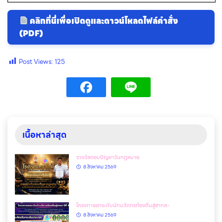
คลิกที่นี่เพื่อเปิดดูและดาวน์โหลดไฟล์คำสั่ง
(PDF)
Post Views:
125
เนื้อหาล่าสุด
รางวัลตอบปัญหาวันกฎหมาย
8 สิงหาคม 2569
โครงการยกระดับนักนวัตกรท้องถิ่นสู่สากล-
8 สิงหาคม 2569