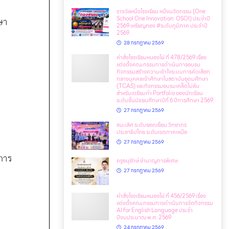
รางวัลหนึ่งโรงเรียน หนึ่งนวัตกรรม (One
School One Innovation: OSOI) ประจำปี
2569 เหรียญทอง #ระดับภูมิภาค ประจำปี
2569
28 กรกฎาคม 2569
คำสั่งโรงเรียนหนองไผ่ ที่ 478/2569 เรื่อง
แต่งตั้งคณะกรรมการดำเนินการอบรม
กิจกรรมสร้างความเข้าใจระบบการคัดเลือก
กลางบุคคลเข้าศึกษาในสถาบันอุดมศึกษา
(TCAS) และกิจกรรมอบรมเคล็ดไม่ลับ
สำหรับเตรียมทำ Portfolio ของนักเรียน
ระดับชั้นมัธยมศึกษาปีที่ 6 ปีการศึกษา 2569
27 กรกฎาคม 2569
ชนะเลิศ ระดับยอดเยี่ยม วิทยากร
ประชาธิปไตย ระดับเขตภาคเหนือ
27 กรกฎาคม 2569
ครูอนุรักษ์ ชำนาญการพิเศษ
27 กรกฎาคม 2569
คำสั่งโรงเรียนหนองไผ่ ที่ 456/2569 เรื่อง
แต่งตั้งคณะกรรมการดำเนินการจัดกิจกรรม
AI for English Language ประจำ
ปีงบประมาณ พ.ศ. 2569
24 กรกฎาคม 2569