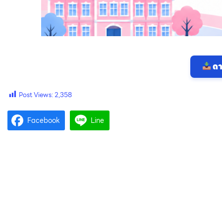
ดา
Post Views:
2,358
Facebook
Line