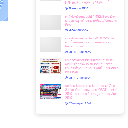
HSK ประจำปีการศึกษา 2569
5 สิงหาคม 2569
คำสั่งโรงเรียนหนองไผ่ ที่ 482/2569 เรื่อง
มาตรการดูแลรักษาความปลอดภัยในสถาน
ศึกษา
4 สิงหาคม 2569
คำสั่งโรงเรียนหนองไผ่ ที่ 450/2569 เรื่อง
แต่งตั้งคณะกรรมการดำเนินงานจัด
โครงการวันรพี
31 กรกฎาคม 2569
ประกาศรายชื่อนักเรียนเข้าร่วมการอบรม
พัฒนาศักยภาพนักเรียนด้านภาษาต่าง
ประเทศ สำหรับนักเรียนระดับชั้นมัธยมศึกษา
ตอนปลาย
31 กรกฎาคม 2569
รางวัลหนึ่งโรงเรียน หนึ่งนวัตกรรม (One
School One Innovation: OSOI) ประจำปี
2569 เหรียญทอง #ระดับภูมิภาค ประจำปี
2569
28 กรกฎาคม 2569