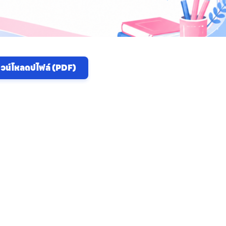
วน์โหลดปไฟล์ (PDF)