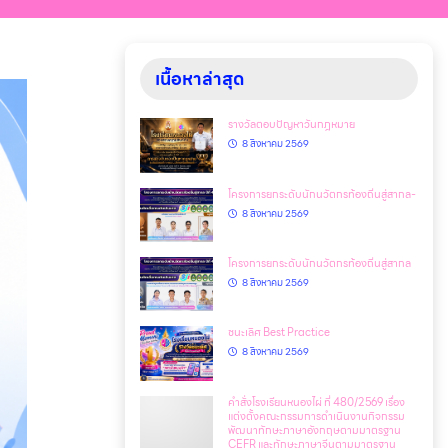
เนื้อหาล่าสุด
รางวัลตอบปัญหาวันกฎหมาย
8 สิงหาคม 2569
โครงการยกระดับนักนวัตกรท้องถิ่นสู่สากล-
8 สิงหาคม 2569
โครงการยกระดับนักนวัตกรท้องถิ่นสู่สากล
8 สิงหาคม 2569
ชนะเลิศ Best Practice
8 สิงหาคม 2569
คำสั่งโรงเรียนหนองไผ่ ที่ 480/2569 เรื่อง
แต่งตั้งคณะกรรมการดำเนินงานกิจกรรม
พัฒนาทักษะภาษาอังกฤษตามมาตรฐาน
CEFR และทักษะภาษาจีนตามมาตรฐาน