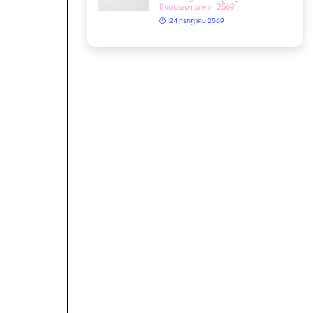
ปีงบประมาณ พ.ศ. 2569
24 กรกฎาคม 2569