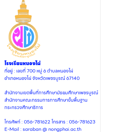
โรงเรียนหนองไผ่
ที่อยู่ : เลขที่ 700 หมู่ 6 ตำบลหนองไผ่
อำเภอหนองไผ่ จังหวัดเพชรบูรณ์ 67140
สำนักงานเขตพื้นที่การศึกษามัธยมศึกษาเพชรบูรณ์
สำนักงานคณะกรรมการการศึกษาขั้นพื้นฐาน
กระทรวงศึกษาธิการ
โทรศัพท์ : 056-781622 โทรสาร : 056-781623
E-Mail : saraban @ nongphai.ac.th