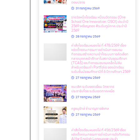
ตอนปลาย
31 กรกฎาคม 2569
รางวัลหนึ่งโรงเรียน หนึ่งนวัตกรรม (One
School One Innovation: OSOI) ประจำปี
2569 เหรียญทอง #ระดับภูมิภาค ประจำปี
2569
28 กรกฎาคม 2569
คำสั่งโรงเรียนหนองไผ่ ที่ 478/2569 เรื่อง
แต่งตั้งคณะกรรมการดำเนินการอบรม
กิจกรรมสร้างความเข้าใจระบบการคัดเลือก
กลางบุคคลเข้าศึกษาในสถาบันอุดมศึกษา
(TCAS) และกิจกรรมอบรมเคล็ดไม่ลับ
สำหรับเตรียมทำ Portfolio ของนักเรียน
ระดับชั้นมัธยมศึกษาปีที่ 6 ปีการศึกษา 2569
27 กรกฎาคม 2569
ชนะเลิศ ระดับยอดเยี่ยม วิทยากร
ประชาธิปไตย ระดับเขตภาคเหนือ
27 กรกฎาคม 2569
ครูอนุรักษ์ ชำนาญการพิเศษ
27 กรกฎาคม 2569
คำสั่งโรงเรียนหนองไผ่ ที่ 456/2569 เรื่อง
แต่งตั้งคณะกรรมการดำเนินการจัดกิจกรรม
AI for English Language ประจำ