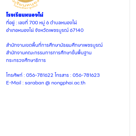
โรงเรียนหนองไผ่
ที่อยู่ : เลขที่ 700 หมู่ 6 ตำบลหนองไผ่
อำเภอหนองไผ่ จังหวัดเพชรบูรณ์ 67140
สำนักงานเขตพื้นที่การศึกษามัธยมศึกษาเพชรบูรณ์
สำนักงานคณะกรรมการการศึกษาขั้นพื้นฐาน
กระทรวงศึกษาธิการ
โทรศัพท์ : 056-781622 โทรสาร : 056-781623
E-Mail : saraban @ nongphai.ac.th