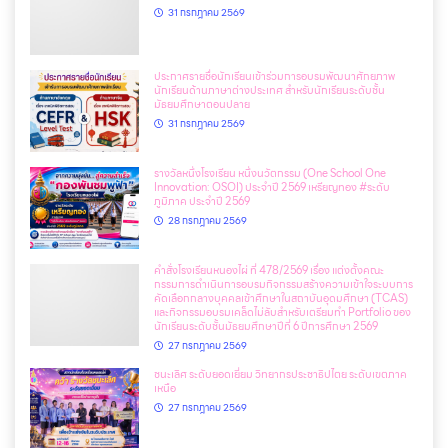
31 กรกฎาคม 2569
ประกาศรายชื่อนักเรียนเข้าร่วมการอบรมพัฒนาศักยภาพ
นักเรียนด้านภาษาต่างประเทศ สำหรับนักเรียนระดับชั้น
มัธยมศึกษาตอนปลาย
31 กรกฎาคม 2569
รางวัลหนึ่งโรงเรียน หนึ่งนวัตกรรม (One School One
Innovation: OSOI) ประจำปี 2569 เหรียญทอง #ระดับ
ภูมิภาค ประจำปี 2569
28 กรกฎาคม 2569
คำสั่งโรงเรียนหนองไผ่ ที่ 478/2569 เรื่อง แต่งตั้งคณะ
กรรมการดำเนินการอบรมกิจกรรมสร้างความเข้าใจระบบการ
คัดเลือกกลางบุคคลเข้าศึกษาในสถาบันอุดมศึกษา (TCAS)
และกิจกรรมอบรมเคล็ดไม่ลับสำหรับเตรียมทำ Portfolio ของ
นักเรียนระดับชั้นมัธยมศึกษาปีที่ 6 ปีการศึกษา 2569
27 กรกฎาคม 2569
ชนะเลิศ ระดับยอดเยี่ยม วิทยากรประชาธิปไตย ระดับเขตภาค
เหนือ
27 กรกฎาคม 2569