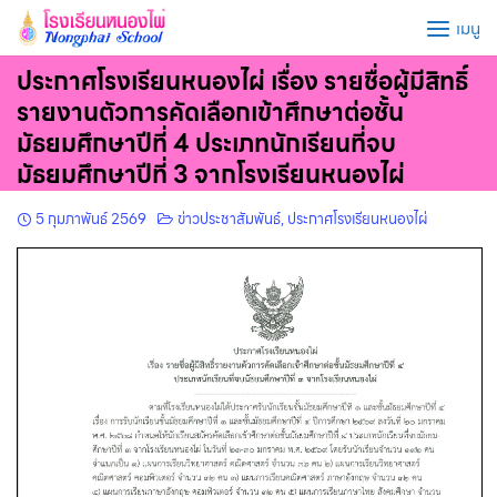
Skip
เมนู
to
content
ประกาศโรงเรียนหนองไผ่ เรื่อง รายชื่อผู้มีสิทธิ์
รายงานตัวการคัดเลือกเข้าศึกษาต่อชั้น
มัธยมศึกษาปีที่ 4 ประเภทนักเรียนที่จบ
มัธยมศึกษาปีที่ 3 จากโรงเรียนหนองไผ่
5 กุมภาพันธ์ 2569
ข่าวประชาสัมพันธ์
,
ประกาศโรงเรียนหนองไผ่