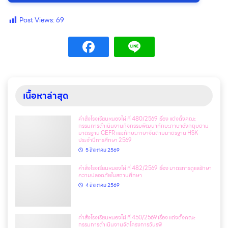
Post Views:
69
เนื้อหาล่าสุด
คำสั่งโรงเรียนหนองไผ่ ที่ 480/2569 เรื่อง แต่งตั้งคณะ
กรรมการดำเนินงานกิจกรรมพัฒนาทักษะภาษาอังกฤษตาม
มาตรฐาน CEFR และทักษะภาษาจีนตามมาตรฐาน HSK
ประจำปีการศึกษา 2569
5 สิงหาคม 2569
คำสั่งโรงเรียนหนองไผ่ ที่ 482/2569 เรื่อง มาตรการดูแลรักษา
ความปลอดภัยในสถานศึกษา
4 สิงหาคม 2569
คำสั่งโรงเรียนหนองไผ่ ที่ 450/2569 เรื่อง แต่งตั้งคณะ
กรรมการดำเนินงานจัดโครงการวันรพี