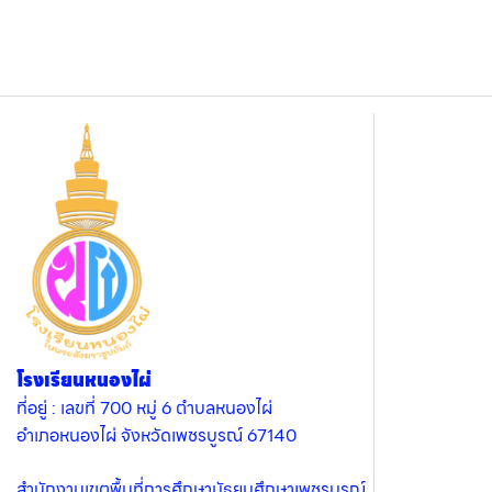
โรงเรียนหนองไผ่
ที่อยู่ : เลขที่ 700 หมู่ 6 ตำบลหนองไผ่
อำเภอหนองไผ่ จังหวัดเพชรบูรณ์ 67140
สำนักงานเขตพื้นที่การศึกษามัธยมศึกษาเพชรบูรณ์