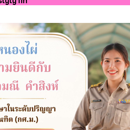
ปริญญาโท