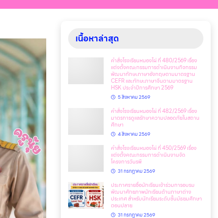
เนื้อหาล่าสุด
คำสั่งโรงเรียนหนองไผ่ ที่ 480/2569 เรื่อง
แต่งตั้งคณะกรรมการดำเนินงานกิจกรรม
พัฒนาทักษะภาษาอังกฤษตามมาตรฐาน
CEFR และทักษะภาษาจีนตามมาตรฐาน
HSK ประจำปีการศึกษา 2569
5 สิงหาคม 2569
คำสั่งโรงเรียนหนองไผ่ ที่ 482/2569 เรื่อง
มาตรการดูแลรักษาความปลอดภัยในสถาน
ศึกษา
4 สิงหาคม 2569
คำสั่งโรงเรียนหนองไผ่ ที่ 450/2569 เรื่อง
แต่งตั้งคณะกรรมการดำเนินงานจัด
โครงการวันรพี
31 กรกฎาคม 2569
ประกาศรายชื่อนักเรียนเข้าร่วมการอบรม
พัฒนาศักยภาพนักเรียนด้านภาษาต่าง
ประเทศ สำหรับนักเรียนระดับชั้นมัธยมศึกษา
ตอนปลาย
31 กรกฎาคม 2569