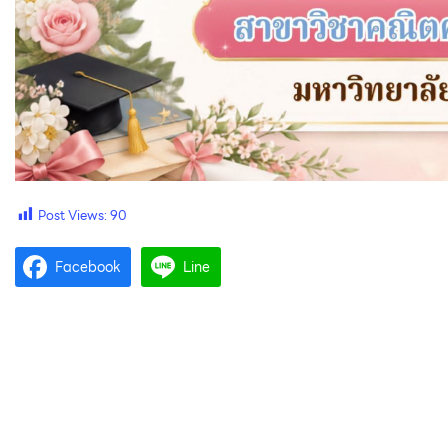
Post Views:
90
Facebook
Line