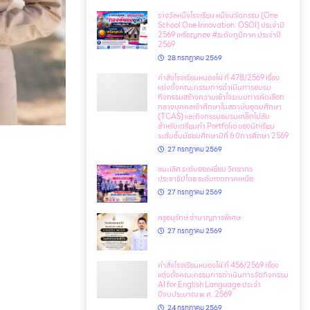
รางวัลหนึ่งโรงเรียน หนึ่งนวัตกรรม (One
School One Innovation: OSOI) ประจำปี
2569 เหรียญทอง #ระดับภูมิภาค ประจำปี
2569
28 กรกฎาคม 2569
คำสั่งโรงเรียนหนองไผ่ ที่ 478/2569 เรื่อง
แต่งตั้งคณะกรรมการดำเนินการอบรม
กิจกรรมสร้างความเข้าใจระบบการคัดเลือก
กลางบุคคลเข้าศึกษาในสถาบันอุดมศึกษา
(TCAS) และกิจกรรมอบรมเคล็ดไม่ลับ
สำหรับเตรียมทำ Portfolio ของนักเรียน
ระดับชั้นมัธยมศึกษาปีที่ 6 ปีการศึกษา 2569
27 กรกฎาคม 2569
ชนะเลิศ ระดับยอดเยี่ยม วิทยากร
ประชาธิปไตย ระดับเขตภาคเหนือ
27 กรกฎาคม 2569
ครูอนุรักษ์ ชำนาญการพิเศษ
27 กรกฎาคม 2569
คำสั่งโรงเรียนหนองไผ่ ที่ 456/2569 เรื่อง
แต่งตั้งคณะกรรมการดำเนินการจัดกิจกรรม
AI for English Language ประจำ
ปีงบประมาณ พ.ศ. 2569
24 กรกฎาคม 2569