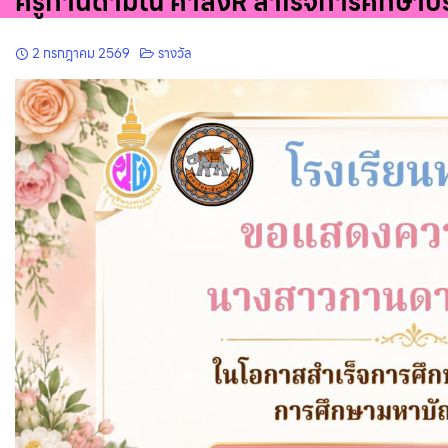
ครูกานดามณี คำสิงห์ สำเร็จการศึกษา
2 กรกฎาคม 2569
รางวัล