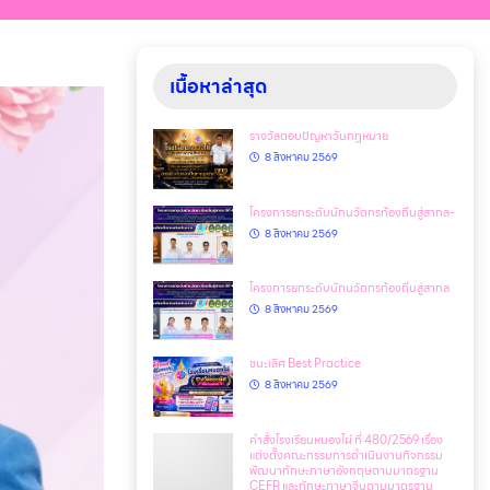
เนื้อหาล่าสุด
รางวัลตอบปัญหาวันกฎหมาย
8 สิงหาคม 2569
โครงการยกระดับนักนวัตกรท้องถิ่นสู่สากล-
8 สิงหาคม 2569
โครงการยกระดับนักนวัตกรท้องถิ่นสู่สากล
8 สิงหาคม 2569
ชนะเลิศ Best Practice
8 สิงหาคม 2569
คำสั่งโรงเรียนหนองไผ่ ที่ 480/2569 เรื่อง
แต่งตั้งคณะกรรมการดำเนินงานกิจกรรม
พัฒนาทักษะภาษาอังกฤษตามมาตรฐาน
CEFR และทักษะภาษาจีนตามมาตรฐาน