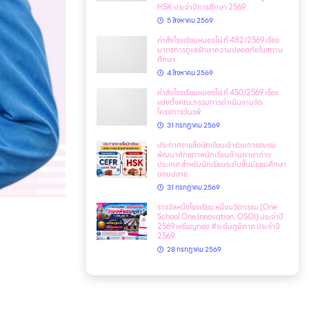
HSK ประจำปีการศึกษา 2569
5 สิงหาคม 2569
คำสั่งโรงเรียนหนองไผ่ ที่ 482/2569 เรื่อง
มาตรการดูแลรักษาความปลอดภัยในสถาน
ศึกษา
4 สิงหาคม 2569
คำสั่งโรงเรียนหนองไผ่ ที่ 450/2569 เรื่อง
แต่งตั้งคณะกรรมการดำเนินงานจัด
โครงการวันรพี
31 กรกฎาคม 2569
ประกาศรายชื่อนักเรียนเข้าร่วมการอบรม
พัฒนาศักยภาพนักเรียนด้านภาษาต่าง
ประเทศ สำหรับนักเรียนระดับชั้นมัธยมศึกษา
ตอนปลาย
31 กรกฎาคม 2569
รางวัลหนึ่งโรงเรียน หนึ่งนวัตกรรม (One
School One Innovation: OSOI) ประจำปี
2569 เหรียญทอง #ระดับภูมิภาค ประจำปี
2569
28 กรกฎาคม 2569