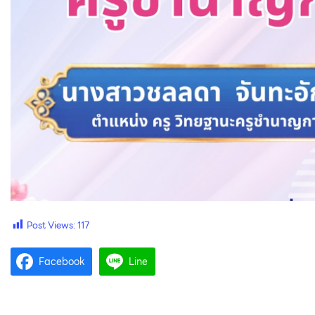
Post Views:
117
Facebook
Line