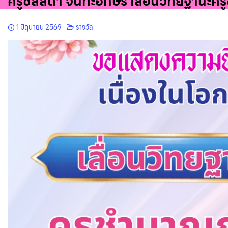
ครูชลลดา จันทะอักษร เลื่อนวิทยฐานะ
1 มิถุนายน 2569
รางวัล