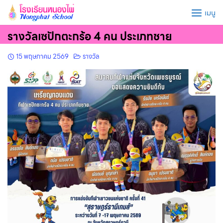
Skip
เมนู
to
content
รางวัลเซปักตะกร้อ 4 คน ประเภทชาย
15 พฤษภาคม 2569
รางวัล