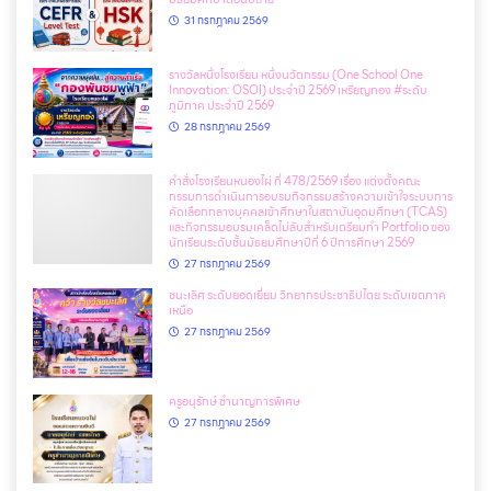
31 กรกฎาคม 2569
รางวัลหนึ่งโรงเรียน หนึ่งนวัตกรรม (One School One
Innovation: OSOI) ประจำปี 2569 เหรียญทอง #ระดับ
ภูมิภาค ประจำปี 2569
28 กรกฎาคม 2569
คำสั่งโรงเรียนหนองไผ่ ที่ 478/2569 เรื่อง แต่งตั้งคณะ
กรรมการดำเนินการอบรมกิจกรรมสร้างความเข้าใจระบบการ
คัดเลือกกลางบุคคลเข้าศึกษาในสถาบันอุดมศึกษา (TCAS)
และกิจกรรมอบรมเคล็ดไม่ลับสำหรับเตรียมทำ Portfolio ของ
นักเรียนระดับชั้นมัธยมศึกษาปีที่ 6 ปีการศึกษา 2569
27 กรกฎาคม 2569
ชนะเลิศ ระดับยอดเยี่ยม วิทยากรประชาธิปไตย ระดับเขตภาค
เหนือ
27 กรกฎาคม 2569
ครูอนุรักษ์ ชำนาญการพิเศษ
27 กรกฎาคม 2569